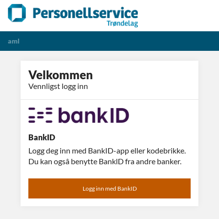
aml
Velkommen
Vennligst logg inn
BankID
Logg deg inn med BankID-app eller kodebrikke.
Du kan ogsâ benytte BanklD fra andre banker.
Logg inn med BankID