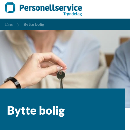
Låne
Bytte bolig
Bytte bolig