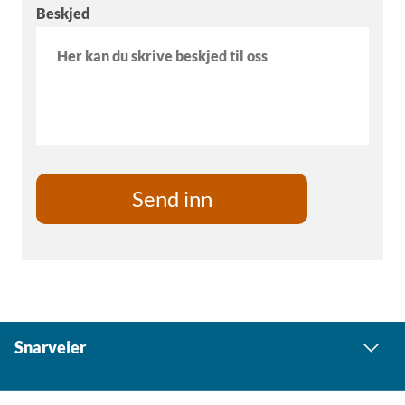
Beskjed
Snarveier