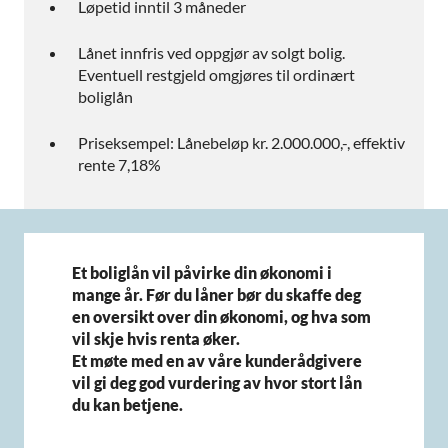
Løpetid inntil 3 måneder
Lånet innfris ved oppgjør av solgt bolig.
Eventuell restgjeld omgjøres til ordinært
boliglån
Priseksempel: Lånebeløp kr. 2.000.000,-, effektiv
rente 7,18%
Et boliglån vil påvirke din økonomi i
mange år. Før du låner bør du skaffe deg
en oversikt over din økonomi, og hva som
vil skje hvis renta øker.
Et møte med en av våre kunderådgivere
vil gi deg god vurdering av hvor stort lån
du kan betjene.