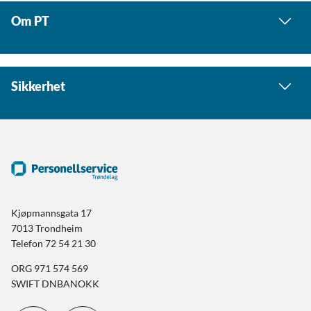
Om PT
Sikkerhet
Kjøpmannsgata 17
7013 Trondheim
Telefon 72 54 21 30
ORG 971 574 569
SWIFT DNBANOKK