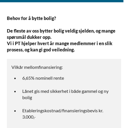
Behov for å bytte bolig?
De fleste av oss bytter bolig veldig sjelden, og mange
spørsmål dukker opp.
Vi i PT hjelper hvert år mange medlemmer i en slik
prosess, og kan gi god veiledning.
Vilkår mellomfinansiering:
6,65% nominell rente
Lånet gis med sikkerhet i både gammel og ny
bolig
Etableringskostnad/finansieringsbevis kr.
3.000,-